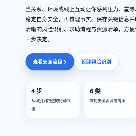
当关系、环境或线上互动让你感到压力、羞辱
稳定自身安全，再梳理事实、保存关键信息并
清晰的风险识别、求助流程与资源清单，方便
一步决定。
查看安全流程
→
阅读风险识别
4 步
6 类
从识别到跟进的行动路
常用安全资源与提示
径