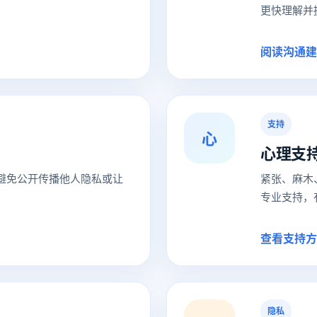
更快理解并
阅读沟通建
支持
心
心理支
避免公开传播他人隐私或让
紧张、麻木
专业支持，
查看支持方
隐私