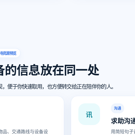
持资源预览
备的信息放在同一处
现，便于你快速取用，也方便转交给正在陪伴你的人。
沟通
讯
求助沟
物品、交通路线与设备设
用简短句子