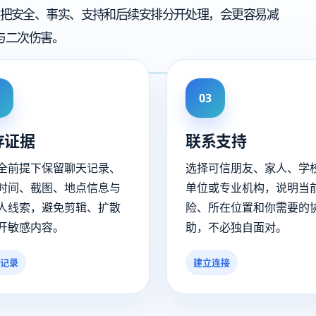
把安全、事实、支持和后续安排分开处理，会更容易减
与二次伤害。
03
存证据
联系支持
全前提下保留聊天记录、
选择可信朋友、家人、学
时间、截图、地点信息与
单位或专业机构，说明当
人线索，避免剪辑、扩散
险、所在位置和你需要的
开敏感内容。
助，不必独自面对。
记录
建立连接