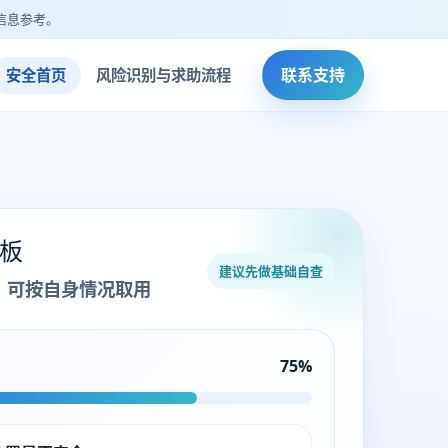
信息参考。
联系支持
安全首页
风险识别与求助流程
板
建议先做基础自查
，可按自身情况取用
75%