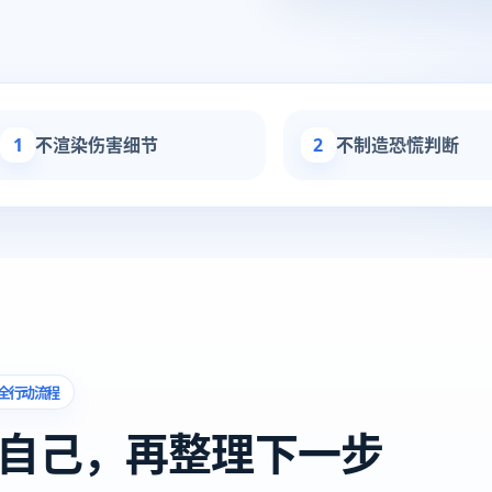
1
不渲染伤害细节
2
不制造恐慌判断
全行动流程
自己，再整理下一步