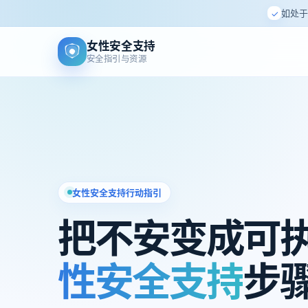
如处于
✓
女性安全支持
安全指引与资源
女性安全支持行动指引
把不安变成可
性安全支持
步