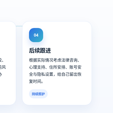
04
后续跟进
校、
根据实际情况考虑法律咨询、
前风
心理支持、住所安排、账号安
协
全与隐私设置，给自己留出恢
复时间。
持续照护