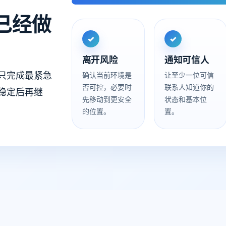
已经做
✓
✓
离开风险
通知可信人
只完成最紧急
确认当前环境是
让至少一位可信
否可控，必要时
联系人知道你的
稳定后再继
先移动到更安全
状态和基本位
的位置。
置。