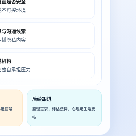
位置是否安全
或不可控环境
点与沟通线索
传播隐私内容
或机构
免独自承担压力
后续跟进
胁迫信号
整理需求，评估法律、心理与生活支
持