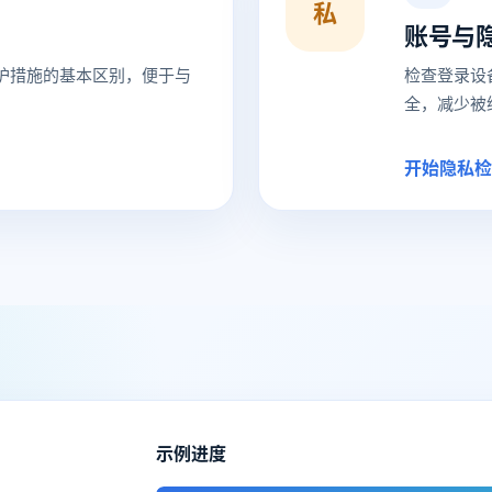
私
账号与
护措施的基本区别，便于与
检查登录设
全，减少被
开始隐私检
示例进度