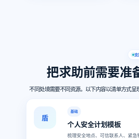
支
把求助前需要准
不同处境需要不同资源。以下内容以清单方式呈
基础
盾
个人安全计划模板
梳理安全地点、可信联系人、紧急