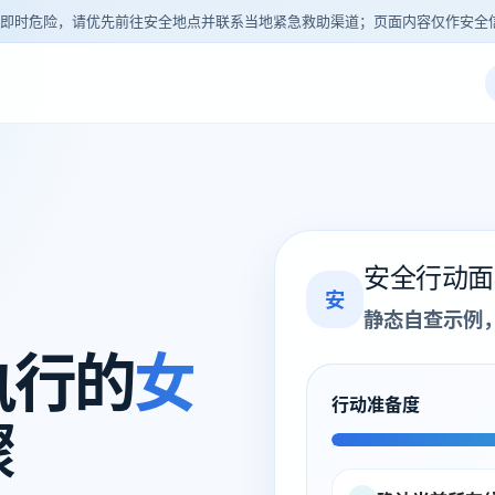
即时危险，请优先前往安全地点并联系当地紧急救助渠道；页面内容仅作安全
安全行动面
安
静态自查示例
执行的
女
行动准备度
骤