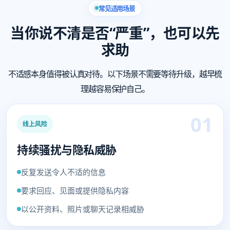
常见适用场景
当你说不清是否“严重”，也可以先
求助
不适感本身值得被认真对待。以下场景不需要等待升级，越早梳
理越容易保护自己。
01
线上风险
持续骚扰与隐私威胁
反复发送令人不适的信息
要求回应、见面或提供隐私内容
以公开资料、照片或聊天记录相威胁