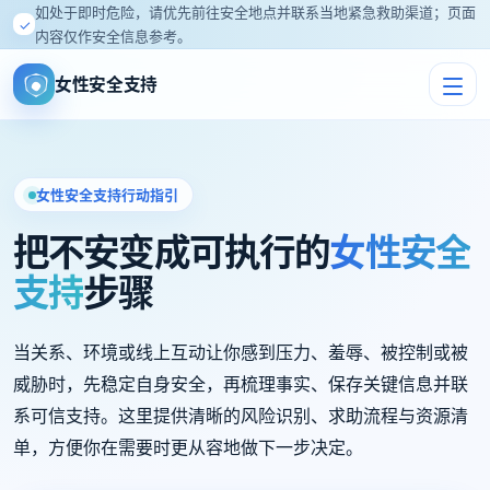
如处于即时危险，请优先前往安全地点并联系当地紧急救助渠道；页面
✓
内容仅作安全信息参考。
女性安全支持
女性安全支持行动指引
把不安变成可执行的
女性安全
支持
步骤
当关系、环境或线上互动让你感到压力、羞辱、被控制或被
威胁时，先稳定自身安全，再梳理事实、保存关键信息并联
系可信支持。这里提供清晰的风险识别、求助流程与资源清
单，方便你在需要时更从容地做下一步决定。