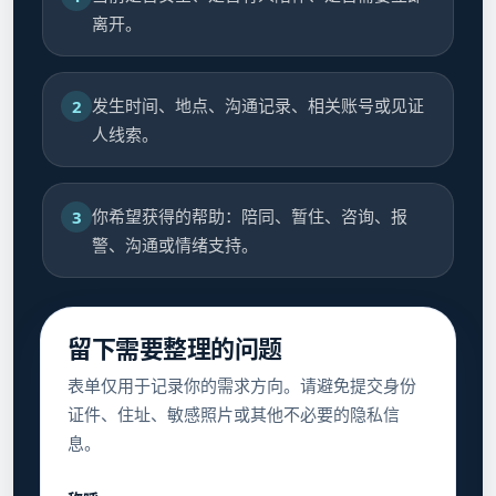
离开。
发生时间、地点、沟通记录、相关账号或见证
2
人线索。
你希望获得的帮助：陪同、暂住、咨询、报
3
警、沟通或情绪支持。
留下需要整理的问题
表单仅用于记录你的需求方向。请避免提交身份
证件、住址、敏感照片或其他不必要的隐私信
息。