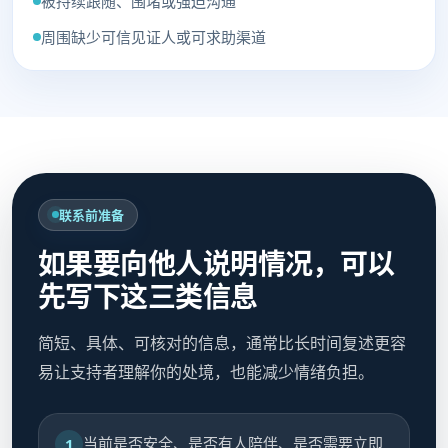
被持续跟随、围堵或强迫沟通
周围缺少可信见证人或可求助渠道
联系前准备
如果要向他人说明情况，可以
先写下这三类信息
简短、具体、可核对的信息，通常比长时间复述更容
易让支持者理解你的处境，也能减少情绪负担。
当前是否安全、是否有人陪伴、是否需要立即
1