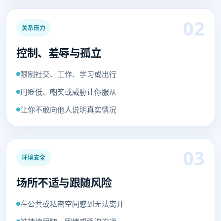
02
关系压力
控制、羞辱与孤立
限制社交、工作、学习或出行
用贬低、嘲笑或威胁让你服从
让你不敢向他人说明真实情况
03
环境安全
场所不适与跟随风险
在公共或私密空间感到无法离开