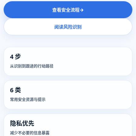
查看安全流程
→
阅读风险识别
4 步
从识别到跟进的行动路径
6 类
常用安全资源与提示
隐私优先
减少不必要的信息暴露