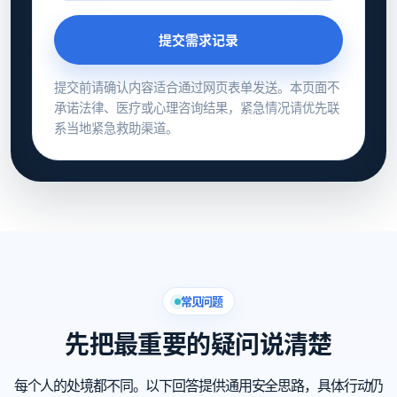
提交需求记录
提交前请确认内容适合通过网页表单发送。本页面不
承诺法律、医疗或心理咨询结果，紧急情况请优先联
系当地紧急救助渠道。
常见问题
先把最重要的疑问说清楚
每个人的处境都不同。以下回答提供通用安全思路，具体行动仍