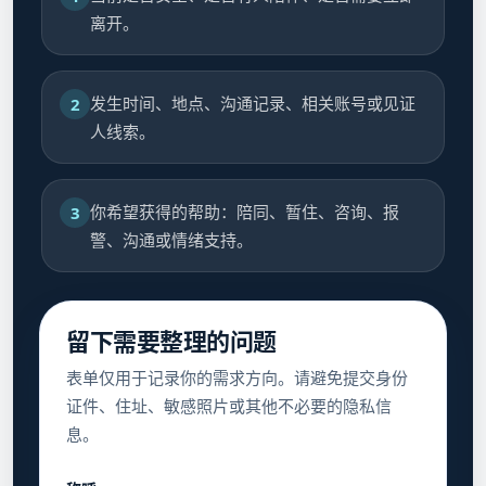
离开。
发生时间、地点、沟通记录、相关账号或见证
2
人线索。
你希望获得的帮助：陪同、暂住、咨询、报
3
警、沟通或情绪支持。
留下需要整理的问题
表单仅用于记录你的需求方向。请避免提交身份
证件、住址、敏感照片或其他不必要的隐私信
息。