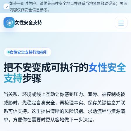
如处于即时危险，请优先前往安全地点并联系当地紧急救助渠道；页面
✓
内容仅作安全信息参考。
女性安全支持
女性安全支持行动指引
把不安变成可执行的
女性安全
支持
步骤
当关系、环境或线上互动让你感到压力、羞辱、被控制或被
威胁时，先稳定自身安全，再梳理事实、保存关键信息并联
系可信支持。这里提供清晰的风险识别、求助流程与资源清
单，方便你在需要时更从容地做下一步决定。