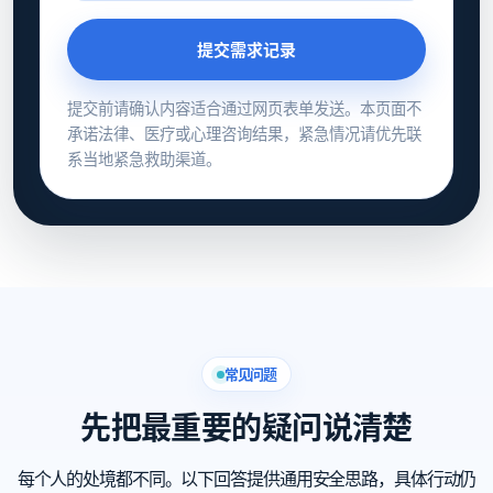
提交需求记录
提交前请确认内容适合通过网页表单发送。本页面不
承诺法律、医疗或心理咨询结果，紧急情况请优先联
系当地紧急救助渠道。
常见问题
先把最重要的疑问说清楚
每个人的处境都不同。以下回答提供通用安全思路，具体行动仍