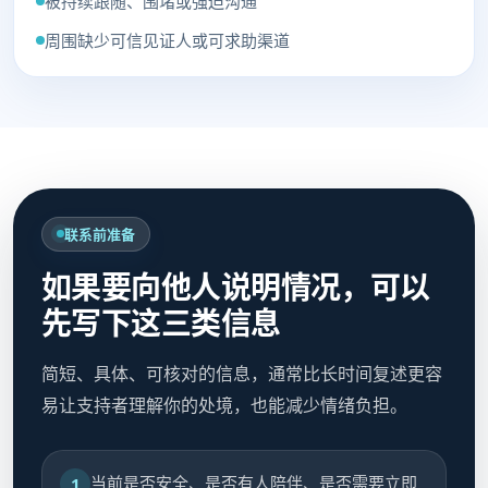
被持续跟随、围堵或强迫沟通
周围缺少可信见证人或可求助渠道
联系前准备
如果要向他人说明情况，可以
先写下这三类信息
简短、具体、可核对的信息，通常比长时间复述更容
易让支持者理解你的处境，也能减少情绪负担。
当前是否安全、是否有人陪伴、是否需要立即
1