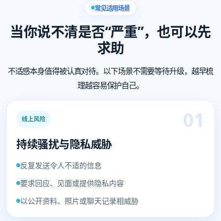
常见适用场景
当你说不清是否“严重”，也可以先
求助
不适感本身值得被认真对待。以下场景不需要等待升级，越早梳
理越容易保护自己。
01
线上风险
持续骚扰与隐私威胁
反复发送令人不适的信息
要求回应、见面或提供隐私内容
以公开资料、照片或聊天记录相威胁