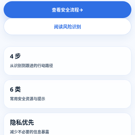
查看安全流程
→
阅读风险识别
4 步
从识别到跟进的行动路径
6 类
常用安全资源与提示
隐私优先
减少不必要的信息暴露