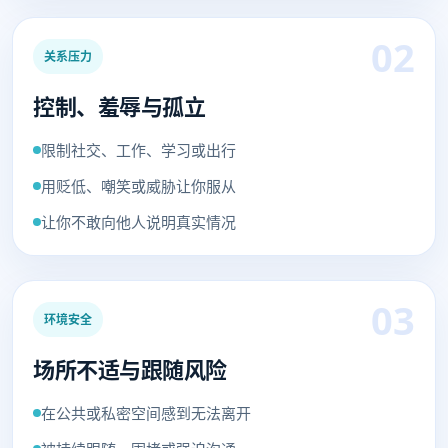
02
关系压力
控制、羞辱与孤立
限制社交、工作、学习或出行
用贬低、嘲笑或威胁让你服从
让你不敢向他人说明真实情况
03
环境安全
场所不适与跟随风险
在公共或私密空间感到无法离开