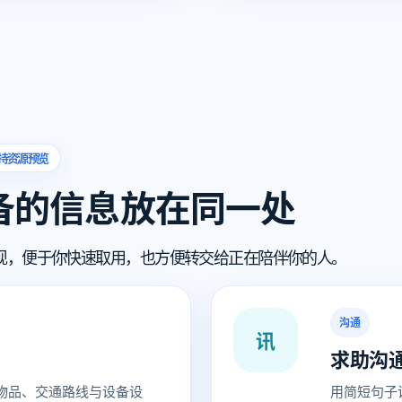
持资源预览
备的信息放在同一处
现，便于你快速取用，也方便转交给正在陪伴你的人。
沟通
讯
求助沟
物品、交通路线与设备设
用简短句子