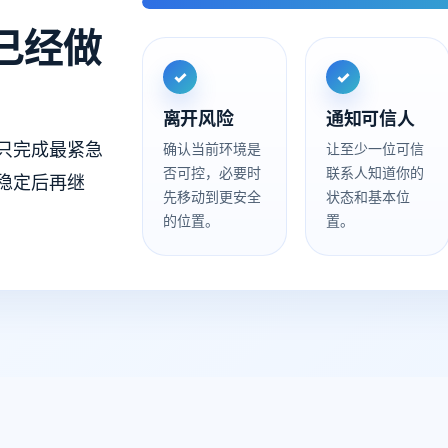
已经做
✓
✓
离开风险
通知可信人
只完成最紧急
确认当前环境是
让至少一位可信
否可控，必要时
联系人知道你的
稳定后再继
先移动到更安全
状态和基本位
的位置。
置。