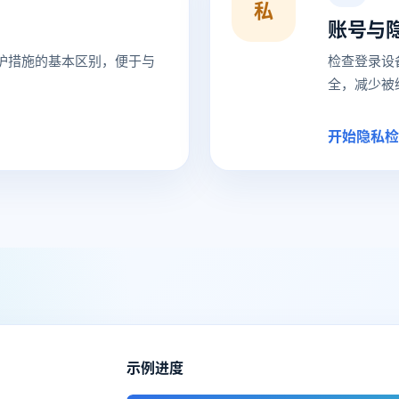
私
账号与
护措施的基本区别，便于与
检查登录设
全，减少被
开始隐私检
示例进度