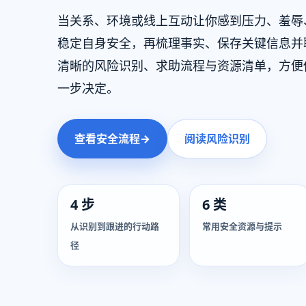
当关系、环境或线上互动让你感到压力、羞辱
稳定自身安全，再梳理事实、保存关键信息并
清晰的风险识别、求助流程与资源清单，方便
一步决定。
查看安全流程
→
阅读风险识别
4 步
6 类
从识别到跟进的行动路
常用安全资源与提示
径