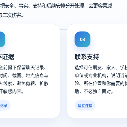
把安全、事实、支持和后续安排分开处理，会更容易减
与二次伤害。
03
存证据
联系支持
全前提下保留聊天记录、
选择可信朋友、家人、学
时间、截图、地点信息与
单位或专业机构，说明当
人线索，避免剪辑、扩散
险、所在位置和你需要的
开敏感内容。
助，不必独自面对。
记录
建立连接