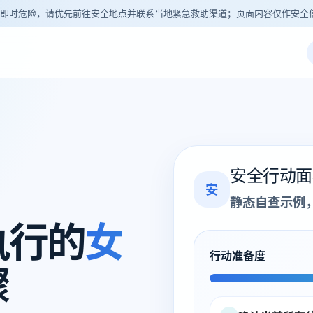
即时危险，请优先前往安全地点并联系当地紧急救助渠道；页面内容仅作安全
安全行动面
安
静态自查示例
执行的
女
行动准备度
骤