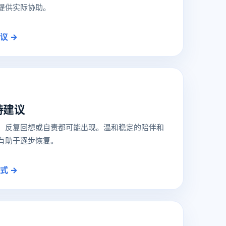
提供实际协助。
议 →
持建议
、反复回想或自责都可能出现。温和稳定的陪伴和
有助于逐步恢复。
式 →