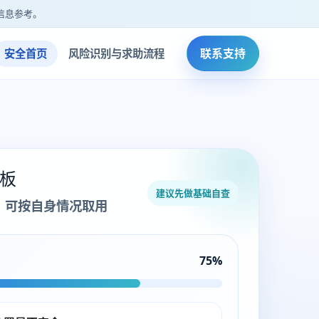
信息参考。
联系支持
安全首页
风险识别与求助流程
板
建议先做基础自查
，可按自身情况取用
75%