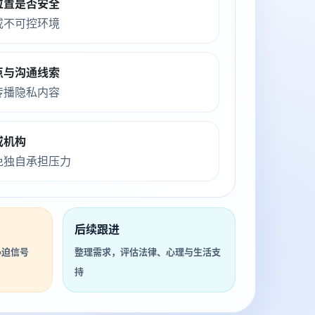
位置是否安全
或不可控环境
点与沟通线索
传播隐私内容
或机构
免独自承担压力
后续跟进
胁迫信号
整理需求，评估法律、心理与生活支
持