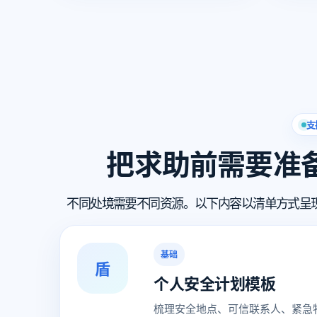
支
把求助前需要准
不同处境需要不同资源。以下内容以清单方式呈
基础
盾
个人安全计划模板
梳理安全地点、可信联系人、紧急