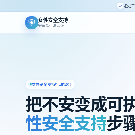
如处于
✓
女性安全支持
安全指引与资源
女性安全支持行动指引
把不安变成可
性安全支持
步