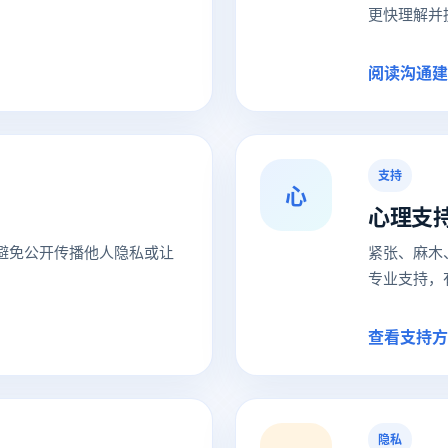
更快理解并
阅读沟通建
支持
心
心理支
避免公开传播他人隐私或让
紧张、麻木
专业支持，
查看支持方
隐私