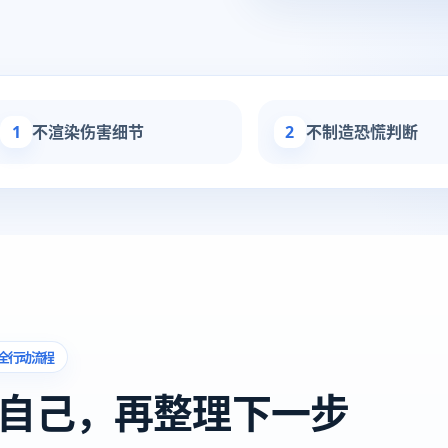
1
不渲染伤害细节
2
不制造恐慌判断
全行动流程
自己，再整理下一步