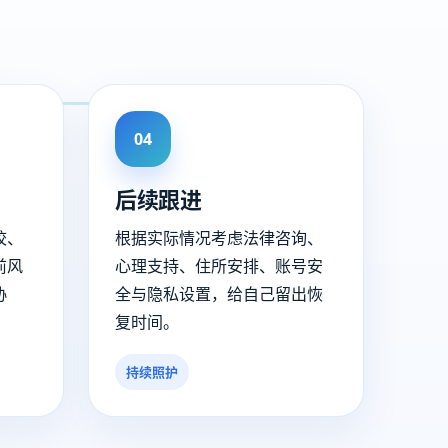
04
后续跟进
校、
根据实际情况考虑法律咨询、
前风
心理支持、住所安排、账号安
协
全与隐私设置，给自己留出恢
复时间。
持续照护