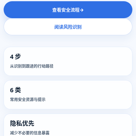
查看安全流程
→
阅读风险识别
4 步
从识别到跟进的行动路径
6 类
常用安全资源与提示
隐私优先
减少不必要的信息暴露