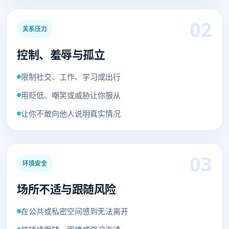
02
关系压力
控制、羞辱与孤立
限制社交、工作、学习或出行
用贬低、嘲笑或威胁让你服从
让你不敢向他人说明真实情况
03
环境安全
场所不适与跟随风险
在公共或私密空间感到无法离开