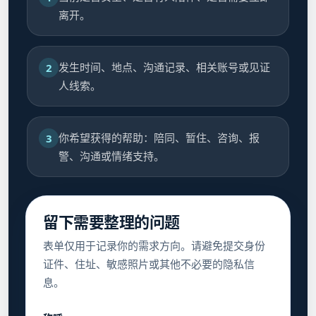
离开。
发生时间、地点、沟通记录、相关账号或见证
2
人线索。
你希望获得的帮助：陪同、暂住、咨询、报
3
警、沟通或情绪支持。
留下需要整理的问题
表单仅用于记录你的需求方向。请避免提交身份
证件、住址、敏感照片或其他不必要的隐私信
息。