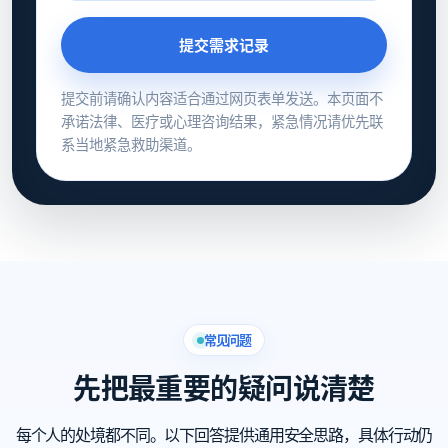
提交需求记录
提交前请确认内容适合通过网页表单发送。本页面不
承诺法律、医疗或心理咨询结果，紧急情况请优先联
系当地紧急救助渠道。
常见问题
先把最重要的疑问说清楚
每个人的处境都不同。以下回答提供通用安全思路，具体行动仍