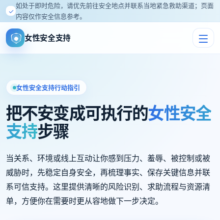
如处于即时危险，请优先前往安全地点并联系当地紧急救助渠道；页面
✓
内容仅作安全信息参考。
女性安全支持
女性安全支持行动指引
把不安变成可执行的
女性安全
支持
步骤
当关系、环境或线上互动让你感到压力、羞辱、被控制或被
威胁时，先稳定自身安全，再梳理事实、保存关键信息并联
系可信支持。这里提供清晰的风险识别、求助流程与资源清
单，方便你在需要时更从容地做下一步决定。