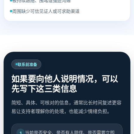
被持续跟随、围堵或强迫沟通
周围缺少可信见证人或可求助渠道
联系前准备
如果要向他人说明情况，可以
先写下这三类信息
简短、具体、可核对的信息，通常比长时间复述更容
易让支持者理解你的处境，也能减少情绪负担。
当前是否安全、是否有人陪伴、是否需要立即
1