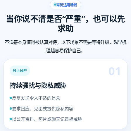
常见适用场景
当你说不清是否“严重”，也可以先
求助
不适感本身值得被认真对待。以下场景不需要等待升级，越早梳
理越容易保护自己。
01
线上风险
持续骚扰与隐私威胁
反复发送令人不适的信息
要求回应、见面或提供隐私内容
以公开资料、照片或聊天记录相威胁