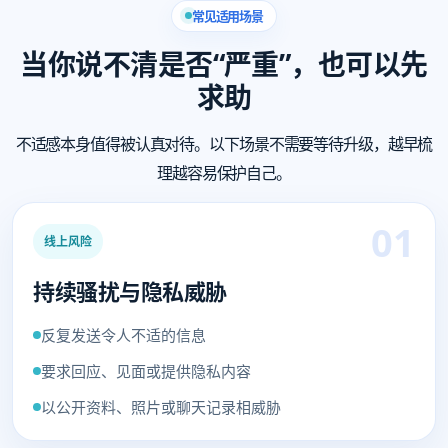
常见适用场景
当你说不清是否“严重”，也可以先
求助
不适感本身值得被认真对待。以下场景不需要等待升级，越早梳
理越容易保护自己。
01
线上风险
持续骚扰与隐私威胁
反复发送令人不适的信息
要求回应、见面或提供隐私内容
以公开资料、照片或聊天记录相威胁