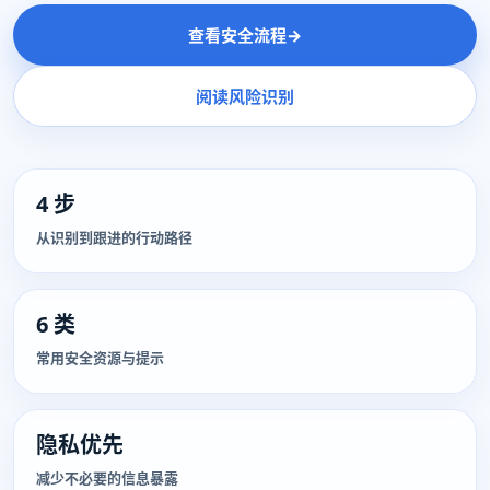
查看安全流程
→
阅读风险识别
4 步
从识别到跟进的行动路径
6 类
常用安全资源与提示
隐私优先
减少不必要的信息暴露