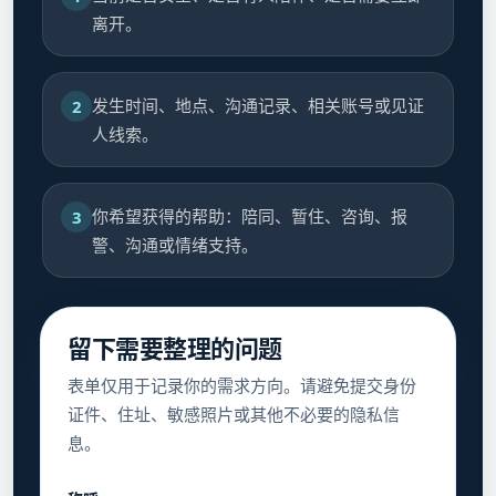
离开。
发生时间、地点、沟通记录、相关账号或见证
2
人线索。
你希望获得的帮助：陪同、暂住、咨询、报
3
警、沟通或情绪支持。
留下需要整理的问题
表单仅用于记录你的需求方向。请避免提交身份
证件、住址、敏感照片或其他不必要的隐私信
息。