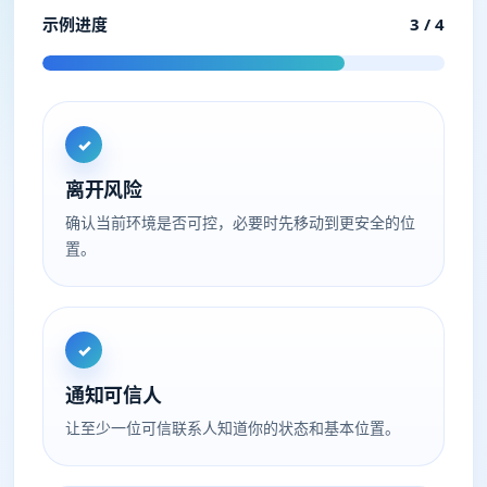
示例进度
3 / 4
✓
离开风险
确认当前环境是否可控，必要时先移动到更安全的位
置。
✓
通知可信人
让至少一位可信联系人知道你的状态和基本位置。