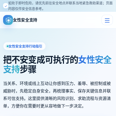
如处于即时危险，请优先前往安全地点并联系当地紧急救助渠道；页面
✓
内容仅作安全信息参考。
女性安全支持
女性安全支持行动指引
把不安变成可执行的
女性安全
支持
步骤
当关系、环境或线上互动让你感到压力、羞辱、被控制或被
威胁时，先稳定自身安全，再梳理事实、保存关键信息并联
系可信支持。这里提供清晰的风险识别、求助流程与资源清
单，方便你在需要时更从容地做下一步决定。