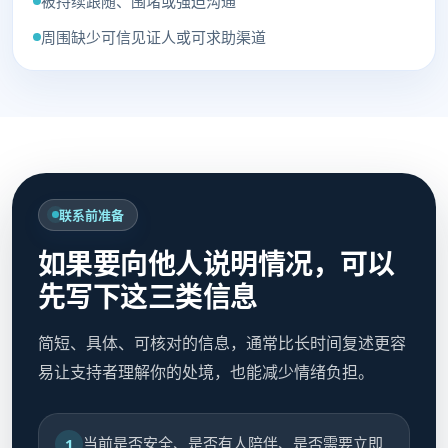
被持续跟随、围堵或强迫沟通
周围缺少可信见证人或可求助渠道
联系前准备
如果要向他人说明情况，可以
先写下这三类信息
简短、具体、可核对的信息，通常比长时间复述更容
易让支持者理解你的处境，也能减少情绪负担。
当前是否安全、是否有人陪伴、是否需要立即
1