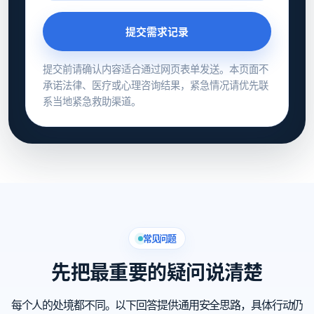
提交需求记录
提交前请确认内容适合通过网页表单发送。本页面不
承诺法律、医疗或心理咨询结果，紧急情况请优先联
系当地紧急救助渠道。
常见问题
先把最重要的疑问说清楚
每个人的处境都不同。以下回答提供通用安全思路，具体行动仍