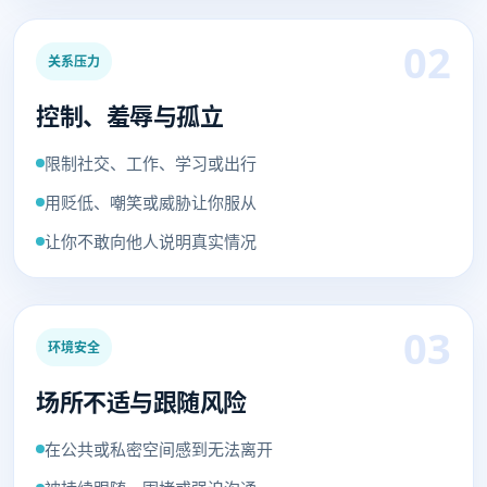
02
关系压力
控制、羞辱与孤立
限制社交、工作、学习或出行
用贬低、嘲笑或威胁让你服从
让你不敢向他人说明真实情况
03
环境安全
场所不适与跟随风险
在公共或私密空间感到无法离开