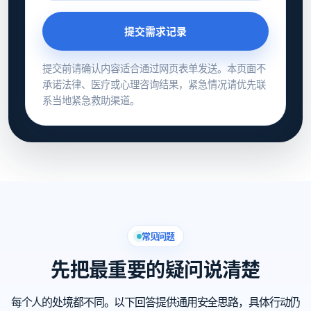
提交需求记录
提交前请确认内容适合通过网页表单发送。本页面不
承诺法律、医疗或心理咨询结果，紧急情况请优先联
系当地紧急救助渠道。
常见问题
先把最重要的疑问说清楚
每个人的处境都不同。以下回答提供通用安全思路，具体行动仍