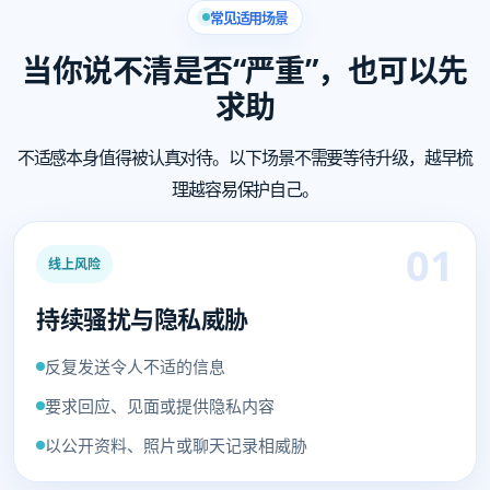
常见适用场景
当你说不清是否“严重”，也可以先
求助
不适感本身值得被认真对待。以下场景不需要等待升级，越早梳
理越容易保护自己。
01
线上风险
持续骚扰与隐私威胁
反复发送令人不适的信息
要求回应、见面或提供隐私内容
以公开资料、照片或聊天记录相威胁