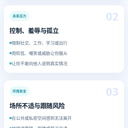
02
关系压力
控制、羞辱与孤立
限制社交、工作、学习或出行
用贬低、嘲笑或威胁让你服从
让你不敢向他人说明真实情况
03
环境安全
场所不适与跟随风险
在公共或私密空间感到无法离开