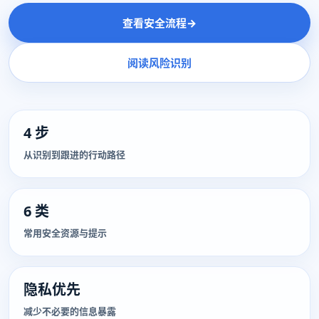
查看安全流程
→
阅读风险识别
4 步
从识别到跟进的行动路径
6 类
常用安全资源与提示
隐私优先
减少不必要的信息暴露