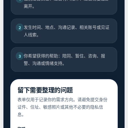
离开。
发生时间、地点、沟通记录、相关账号或见证
2
人线索。
你希望获得的帮助：陪同、暂住、咨询、报
3
警、沟通或情绪支持。
留下需要整理的问题
表单仅用于记录你的需求方向。请避免提交身份
证件、住址、敏感照片或其他不必要的隐私信
息。