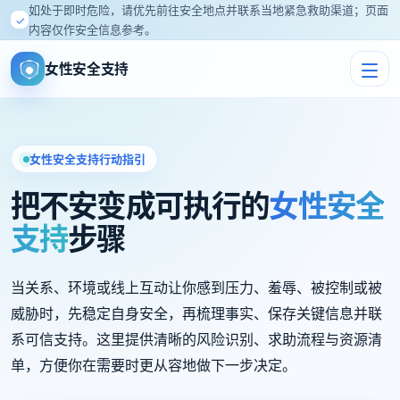
如处于即时危险，请优先前往安全地点并联系当地紧急救助渠道；页面
✓
内容仅作安全信息参考。
女性安全支持
女性安全支持行动指引
把不安变成可执行的
女性安全
支持
步骤
当关系、环境或线上互动让你感到压力、羞辱、被控制或被
威胁时，先稳定自身安全，再梳理事实、保存关键信息并联
系可信支持。这里提供清晰的风险识别、求助流程与资源清
单，方便你在需要时更从容地做下一步决定。