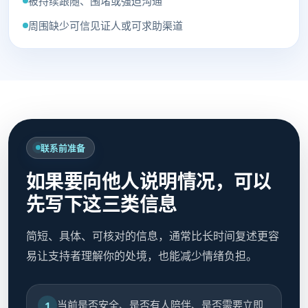
被持续跟随、围堵或强迫沟通
周围缺少可信见证人或可求助渠道
联系前准备
如果要向他人说明情况，可以
先写下这三类信息
简短、具体、可核对的信息，通常比长时间复述更容
易让支持者理解你的处境，也能减少情绪负担。
当前是否安全、是否有人陪伴、是否需要立即
1