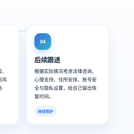
04
后续跟进
校、
根据实际情况考虑法律咨询、
前风
心理支持、住所安排、账号安
协
全与隐私设置，给自己留出恢
复时间。
持续照护