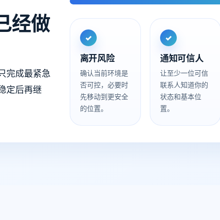
已经做
✓
✓
离开风险
通知可信人
只完成最紧急
确认当前环境是
让至少一位可信
否可控，必要时
联系人知道你的
稳定后再继
先移动到更安全
状态和基本位
的位置。
置。