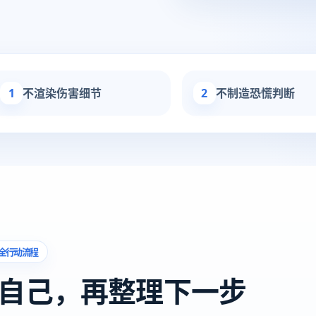
1
不渲染伤害细节
2
不制造恐慌判断
全行动流程
自己，再整理下一步