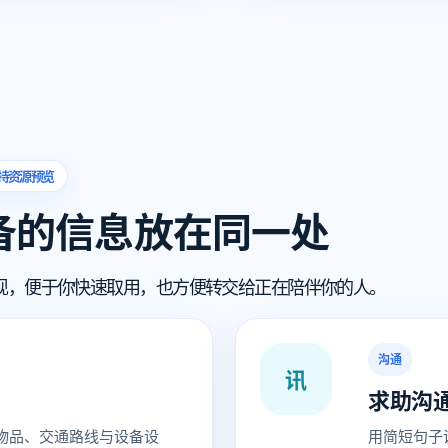
持资源预览
备的信息放在同一处
现，便于你快速取用，也方便转交给正在陪伴你的人。
沟通
讯
求助沟
物品、交通路线与设备设
用简短句子