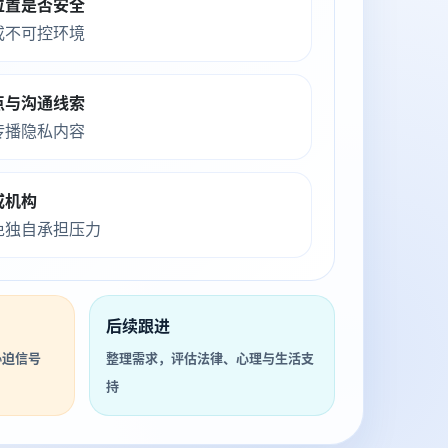
位置是否安全
或不可控环境
点与沟通线索
传播隐私内容
或机构
免独自承担压力
后续跟进
胁迫信号
整理需求，评估法律、心理与生活支
持