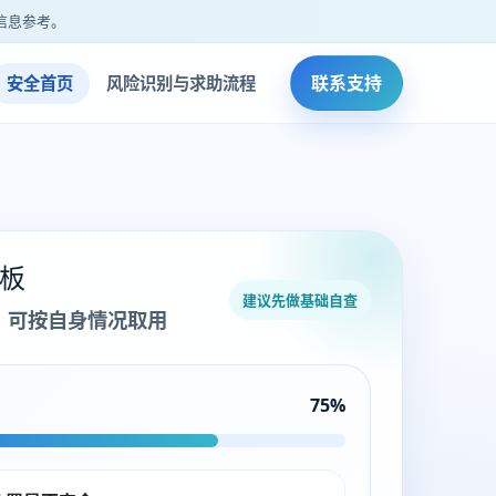
信息参考。
联系支持
安全首页
风险识别与求助流程
板
建议先做基础自查
，可按自身情况取用
75%