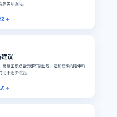
提供实际协助。
议 →
持建议
、反复回想或自责都可能出现。温和稳定的陪伴和
有助于逐步恢复。
式 →