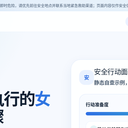
即时危险，请优先前往安全地点并联系当地紧急救助渠道；页面内容仅作安全
安全行动面
安
静态自查示例
执行的
女
行动准备度
骤