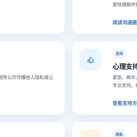
更快理解并
阅读沟通建
支持
心
心理支
避免公开传播他人隐私或让
紧张、麻木
专业支持，
查看支持方
隐私