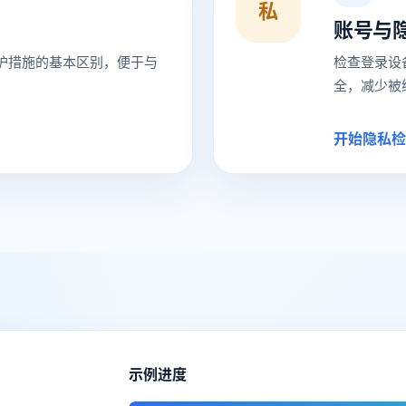
私
账号与
护措施的基本区别，便于与
检查登录设
全，减少被
开始隐私检
示例进度