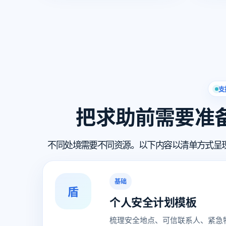
支
把求助前需要准
不同处境需要不同资源。以下内容以清单方式呈
基础
盾
个人安全计划模板
梳理安全地点、可信联系人、紧急