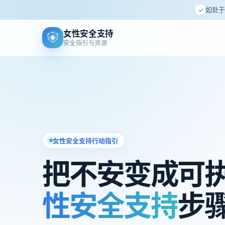
如处于
✓
女性安全支持
安全指引与资源
女性安全支持行动指引
把不安变成可
性安全支持
步