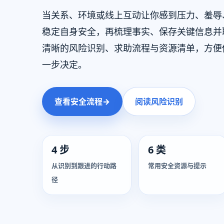
当关系、环境或线上互动让你感到压力、羞辱
稳定自身安全，再梳理事实、保存关键信息并
清晰的风险识别、求助流程与资源清单，方便
一步决定。
查看安全流程
→
阅读风险识别
4 步
6 类
从识别到跟进的行动路
常用安全资源与提示
径