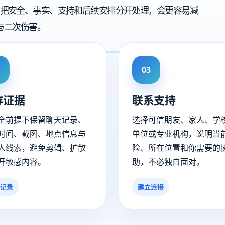
把安全、事实、支持和后续安排分开处理，会更容易减
与二次伤害。
03
存证据
联系支持
全前提下保留聊天记录、
选择可信朋友、家人、学
时间、截图、地点信息与
单位或专业机构，说明当
人线索，避免剪辑、扩散
险、所在位置和你需要的
开敏感内容。
助，不必独自面对。
记录
建立连接